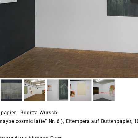
papier - Brigitta Würsch:
maybe cosmic latte” Nr. 6 ), Eitempera auf Büttenpapier,