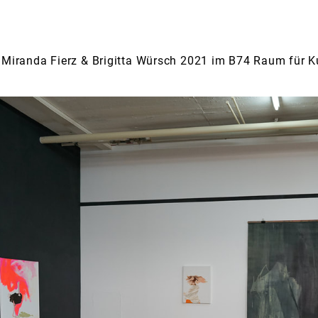
 Miranda Fierz & Brigitta Würsch 2021 im B74 Raum für K